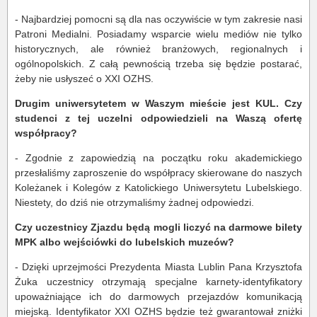
- Najbardziej pomocni są dla nas oczywiście w tym zakresie nasi
Patroni Medialni. Posiadamy wsparcie wielu mediów nie tylko
historycznych, ale również branżowych, regionalnych i
ogólnopolskich. Z całą pewnością trzeba się będzie postarać,
żeby nie usłyszeć o XXI OZHS.
Drugim uniwersytetem w Waszym mieście jest KUL. Czy
studenci z tej uczelni odpowiedzieli na Waszą ofertę
współpracy?
- Zgodnie z zapowiedzią na początku roku akademickiego
przesłaliśmy zaproszenie do współpracy skierowane do naszych
Koleżanek i Kolegów z Katolickiego Uniwersytetu Lubelskiego.
Niestety, do dziś nie otrzymaliśmy żadnej odpowiedzi.
Czy uczestnicy Zjazdu będą mogli liczyć na darmowe bilety
MPK albo wejściówki do lubelskich muzeów?
- Dzięki uprzejmości Prezydenta Miasta Lublin Pana Krzysztofa
Żuka uczestnicy otrzymają specjalne karnety-identyfikatory
upoważniające ich do darmowych przejazdów komunikacją
miejską. Identyfikator XXI OZHS będzie też gwarantował zniżki