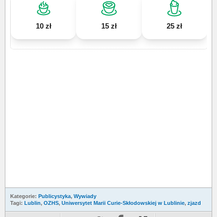
10 zł
15 zł
25 zł
Kategorie:
Publicystyka
,
Wywiady
Tagi:
Lublin
,
OZHS
,
Uniwersytet Marii Curie-Skłodowskiej w Lublinie
,
zjazd