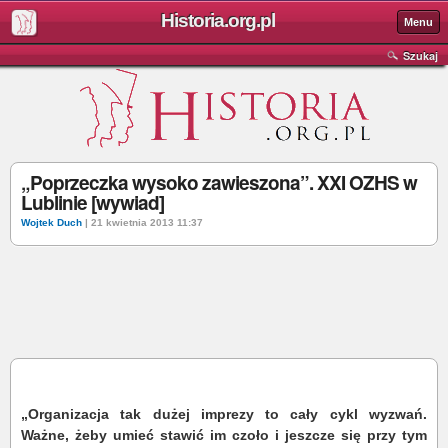
Historia.org.pl
Menu
Szukaj
„Poprzeczka wysoko zawieszona”. XXI OZHS w
Lublinie [wywiad]
Wojtek Duch
| 21 kwietnia 2013 11:37
„Organizacja tak dużej imprezy to cały cykl wyzwań.
Ważne, żeby umieć stawić im czoło i jeszcze się przy tym