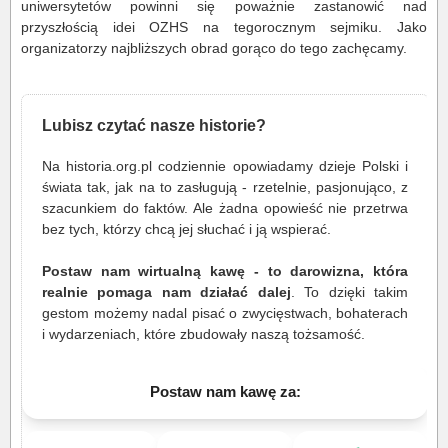
uniwersytetów powinni się poważnie zastanowić nad
przyszłością idei OZHS na tegorocznym sejmiku. Jako
organizatorzy najbliższych obrad gorąco do tego zachęcamy.
Lubisz czytać nasze historie?
Na historia.org.pl codziennie opowiadamy dzieje Polski i
świata tak, jak na to zasługują - rzetelnie, pasjonująco, z
szacunkiem do faktów. Ale żadna opowieść nie przetrwa
bez tych, którzy chcą jej słuchać i ją wspierać.
Postaw nam wirtualną kawę - to darowizna, która
realnie pomaga nam działać dalej
. To dzięki takim
gestom możemy nadal pisać o zwycięstwach, bohaterach
i wydarzeniach, które zbudowały naszą tożsamość.
Postaw nam kawę za: