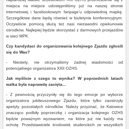
miejsca na miejsce udostępniliśmy już na naszej stronie
internetowej i facebookowym fanpage’u odpowiednią mapkę.
Szczegółowe dane będą również w biuletynie konferencyjnym.
Oczywiście pomocą służą też nasi niezawodni opiekunowie
ośrodków. Najlepiej będzie skorzystać z darmowych przejazdów
w sieci MPK.
Czy kandydaci do organizowania kolejnego Zjazdu zgłosili
się do Was?
- Niestety, nie otrzymaliśmy żadnej wiadomości od
potencjalnego organizatora XXII OZHS.
Jak myślicie z czego to wynika? W poprzednich latach
walka była naprawdę zacięta...
- Z pewnością przyczyniły się do tego emocje po wyborze
organizatora jubileuszowego Zjazdu, które tylko zaostrzyły
apetyty pozostałych ośrodków. Należy przyznać, że Katowice
znacząco podbiły poprzeczkę i organizacja kolejnego OZHS
będzie poważnym wyzwaniem, na które już nie każdy ma
ochotę. Przedstawiciele środowisk studenckich ze wszystkich