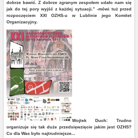
dobrze bawić. Z dobrze zgranym zespołem udało nam się
jak do tej pory wyjść z każdej sytuacji.” -
mówi tuż przed
rozpoczęciem XXI OZHS-u w Lublinie jego Komitet
Organizacyjny.
Wojtek Duch: Trudno
organizuje się tak duże przedsięwzięcie jakim jest OZHS?
Co dla Was było najtrudniejsze...