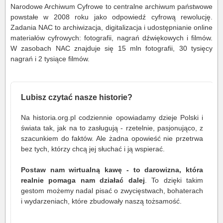
Narodowe Archiwum Cyfrowe to centralne archiwum państwowe
powstałe w 2008 roku jako odpowiedź cyfrową rewolucję.
Zadania NAC to archiwizacja, digitalizacja i udostępnianie online
materiałów cyfrowych: fotografii, nagrań dźwiękowych i filmów.
W zasobach NAC znajduje się 15 mln fotografii, 30 tysięcy
nagrań i 2 tysiące filmów.
Lubisz czytać nasze historie?
Na historia.org.pl codziennie opowiadamy dzieje Polski i
świata tak, jak na to zasługują - rzetelnie, pasjonująco, z
szacunkiem do faktów. Ale żadna opowieść nie przetrwa
bez tych, którzy chcą jej słuchać i ją wspierać.
Postaw nam wirtualną kawę - to darowizna, która
realnie pomaga nam działać dalej
. To dzięki takim
gestom możemy nadal pisać o zwycięstwach, bohaterach
i wydarzeniach, które zbudowały naszą tożsamość.