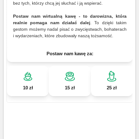
bez tych, którzy chcą jej słuchać i ją wspierać.
Postaw nam wirtualną kawę - to darowizna, która
realnie pomaga nam działać dalej
. To dzięki takim
gestom możemy nadal pisać o zwycięstwach, bohaterach
i wydarzeniach, które zbudowały naszą tożsamość.
Postaw nam kawę za:
10 zł
15 zł
25 zł