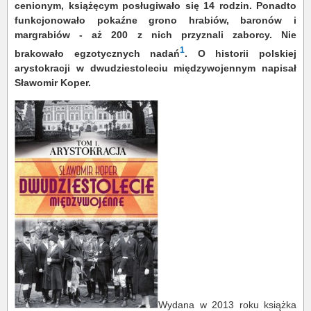
cenionym, książęcym posługiwało się 14 rodzin. Ponadto
funkcjonowało pokaźne grono hrabiów, baronów i
margrabiów - aż 200 z nich przyznali zaborcy. Nie
1
brakowało egzotycznych nadań
. O historii polskiej
arystokracji w dwudziestoleciu międzywojennym napisał
Sławomir Koper.
Wydana w 2013 roku
książka