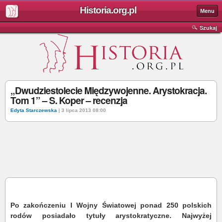
Historia.org.pl
Menu
Szukaj
„Dwudziestolecie Międzywojenne. Arystokracja.
Tom 1” – S. Koper – recenzja
Edyta Starczewska
| 3 lipca 2013 08:00
Po zakończeniu I Wojny Światowej ponad 250 polskich
rodów posiadało tytuły arystokratyczne. Najwyżej