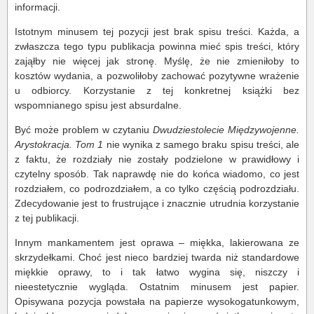
informacji.
Istotnym minusem tej pozycji jest brak spisu treści. Każda, a
zwłaszcza tego typu publikacja powinna mieć spis treści, który
zająłby nie więcej jak stronę. Myślę, że nie zmieniłoby to
kosztów wydania, a pozwoliłoby zachować pozytywne wrażenie
u odbiorcy. Korzystanie z tej konkretnej książki bez
wspomnianego spisu jest absurdalne.
Być może problem w czytaniu
Dwudziestolecie Międzywojenne.
Arystokracja. Tom 1
nie wynika z samego braku spisu treści, ale
z faktu, że rozdziały nie zostały podzielone w prawidłowy i
czytelny sposób. Tak naprawdę nie do końca wiadomo, co jest
rozdziałem, co podrozdziałem, a co tylko częścią podrozdziału.
Zdecydowanie jest to frustrujące i znacznie utrudnia korzystanie
z tej publikacji.
Innym mankamentem jest oprawa – miękka, lakierowana ze
skrzydełkami. Choć jest nieco bardziej twarda niż standardowe
miękkie oprawy, to i tak łatwo wygina się, niszczy i
nieestetycznie wygląda. Ostatnim minusem jest papier.
Opisywana pozycja powstała na papierze wysokogatunkowym,