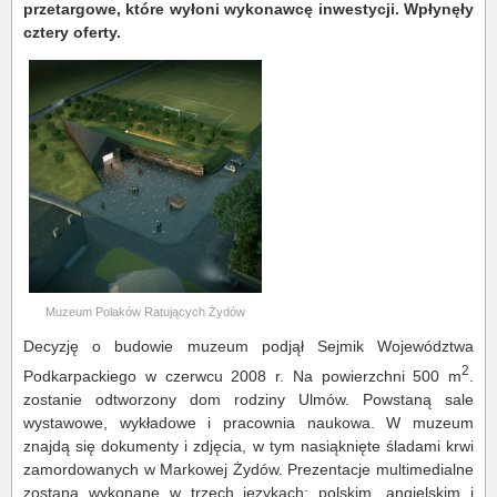
przetargowe, które wyłoni wykonawcę inwestycji. Wpłynęły
cztery oferty.
Muzeum Polaków Ratujących Żydów
Decyzję o budowie muzeum podjął Sejmik Województwa
2
Podkarpackiego w czerwcu 2008 r. Na powierzchni 500 m
.
zostanie odtworzony dom rodziny Ulmów. Powstaną sale
wystawowe, wykładowe i pracownia naukowa. W muzeum
znajdą się dokumenty i zdjęcia, w tym nasiąknięte śladami krwi
zamordowanych w Markowej Żydów. Prezentacje multimedialne
zostaną wykonane w trzech językach: polskim, angielskim i