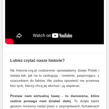
Lubisz czytać nasze historie?
Na historia.org.pl codziennie opowiadamy dzieje Polski i
świata tak, jak na to zasługują - rzetelnie, pasjonująco, z
szacunkiem do faktów. Ale żadna opowieść nie przetrwa
bez tych, którzy chcą jej słuchać i ją wspierać.
Postaw nam wirtualną kawę - to darowizna, która
realnie pomaga nam działać dalej
. To dzięki takim
gestom możemy nadal pisać o zwycięstwach, bohaterach