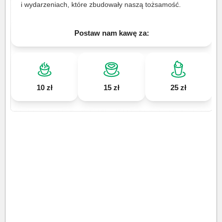
i wydarzeniach, które zbudowały naszą tożsamość.
Postaw nam kawę za:
10 zł
15 zł
25 zł