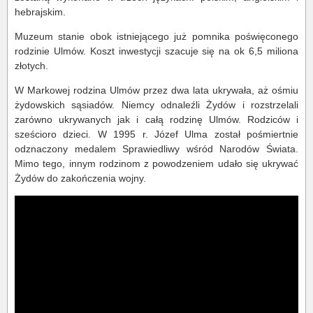
hebrajskim.
Muzeum stanie obok istniejącego już pomnika poświęconego
rodzinie Ulmów. Koszt inwestycji szacuje się na ok 6,5 miliona
złotych.
W Markowej rodzina Ulmów przez dwa lata ukrywała, aż ośmiu
żydowskich sąsiadów. Niemcy odnaleźli Żydów i rozstrzelali
zarówno ukrywanych jak i całą rodzinę Ulmów. Rodziców i
sześcioro dzieci. W 1995 r. Józef Ulma został pośmiertnie
odznaczony medalem Sprawiedliwy wśród Narodów Świata.
Mimo tego, innym rodzinom z powodzeniem udało się ukrywać
Żydów do zakończenia wojny.