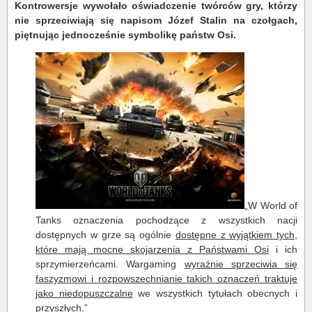
Kontrowersje wywołało oświadczenie twórców gry, którzy
nie sprzeciwiają się napisom Józef Stalin na czołgach,
piętnując jednocześnie symbolikę państw Osi.
„W World of
Tanks oznaczenia pochodzące z wszystkich nacji
dostępnych w grze są ogólnie
dostępne z wyjątkiem tych,
które mają mocne skojarzenia z Państwami Osi
i ich
sprzymierzeńcami. Wargaming
wyraźnie sprzeciwia się
faszyzmowi i rozpowszechnianie takich oznaczeń traktuje
jako niedopuszczalne
we wszystkich tytułach obecnych i
przyszłych.”