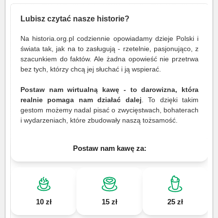
Lubisz czytać nasze historie?
Na historia.org.pl codziennie opowiadamy dzieje Polski i
świata tak, jak na to zasługują - rzetelnie, pasjonująco, z
szacunkiem do faktów. Ale żadna opowieść nie przetrwa
bez tych, którzy chcą jej słuchać i ją wspierać.
Postaw nam wirtualną kawę - to darowizna, która
realnie pomaga nam działać dalej
. To dzięki takim
gestom możemy nadal pisać o zwycięstwach, bohaterach
i wydarzeniach, które zbudowały naszą tożsamość.
Postaw nam kawę za:
10 zł
15 zł
25 zł