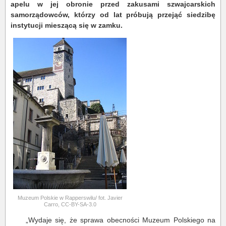
apelu w jej obronie przed zakusami szwajcarskich
samorządowców, którzy od lat próbują przejąć siedzibę
instytucji mieszącą się w zamku.
Muzeum Polskie w Rapperswilu/ fot. Javier
Carro, CC-BY-SA-3.0
„Wydaje się, że sprawa obecności Muzeum Polskiego na