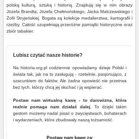
polską kulturą, sztuką i historią. Znajdują się w nim obrazy
Józefa Brandta, Józefa Chełmońskiego, Jacka Malczewskiego i
Zofii Stryjeńskiej. Bogata są kolekcje medalierstwa, kartografii i
rzeźby. Całość uzupełniają przeróżne pamiątki historyczne oraz
zbiór tabakier.
Lubisz czytać nasze historie?
Na historia.org.pl codziennie opowiadamy dzieje Polski i
świata tak, jak na to zasługują - rzetelnie, pasjonująco, z
szacunkiem do faktów. Ale żadna opowieść nie przetrwa
bez tych, którzy chcą jej słuchać i ją wspierać.
Postaw nam wirtualną kawę - to darowizna, która
realnie pomaga nam działać dalej
. To dzięki takim
gestom możemy nadal pisać o zwycięstwach, bohaterach
i wydarzeniach, które zbudowały naszą tożsamość.
Postaw nam kawę za: