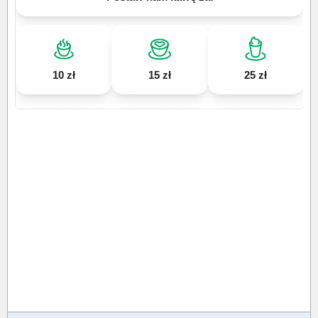
10 zł
15 zł
25 zł