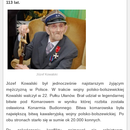
113 lat.
Józef Kowalski
Józef Kowalski był jednocześnie najstarszym żyjącym
mężczyzną w Polsce. W trakcie wojny polsko-bolszewickiej
Kowalski walczył w 22. Pułku Ułanów. Brał udział w legendarnej
bitwie pod Komarowem w wyniku której rozbita została
osławiona Konarmia Budionnego. Bitwa komarowska była
największą bitwą kawaleryjską wojny polsko-bolszewickiej. Po
obu stronach starło się w sumie ok 20.000 konnych.