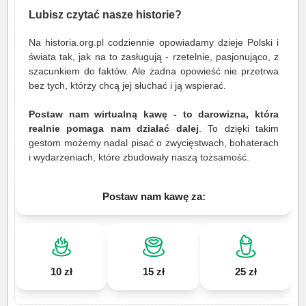
Lubisz czytać nasze historie?
Na historia.org.pl codziennie opowiadamy dzieje Polski i
świata tak, jak na to zasługują - rzetelnie, pasjonująco, z
szacunkiem do faktów. Ale żadna opowieść nie przetrwa
bez tych, którzy chcą jej słuchać i ją wspierać.
Postaw nam wirtualną kawę - to darowizna, która
realnie pomaga nam działać dalej
. To dzięki takim
gestom możemy nadal pisać o zwycięstwach, bohaterach
i wydarzeniach, które zbudowały naszą tożsamość.
Postaw nam kawę za:
10 zł
15 zł
25 zł