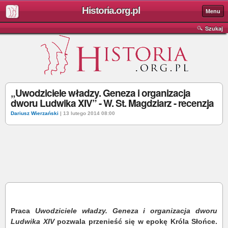
Historia.org.pl
Menu
Szukaj
„Uwodziciele władzy. Geneza i organizacja
dworu Ludwika XIV” - W. St. Magdziarz - recenzja
Dariusz Wierzański
| 13 lutego 2014 08:00
Praca
Uwodziciele władzy. Geneza i organizacja dworu
Ludwika XIV
pozwala przenieść się w epokę Króla Słońce.