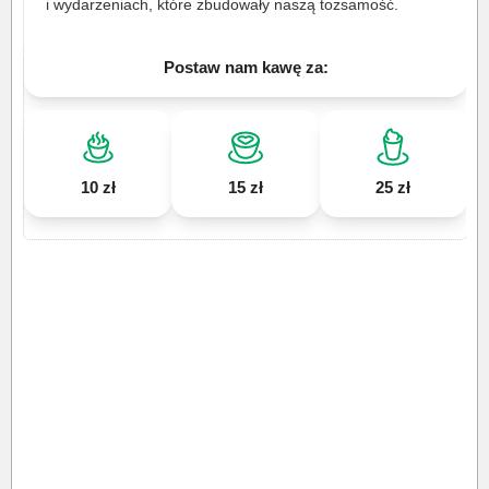
i wydarzeniach, które zbudowały naszą tożsamość.
Postaw nam kawę za:
10 zł
15 zł
25 zł