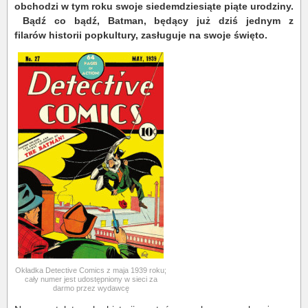
obchodzi w tym roku swoje siedemdziesiąte piąte urodziny.
Bądź co bądź, Batman, będący już dziś jednym z
filarów historii popkultury, zasługuje na swoje święto.
Okładka Detective Comics z maja 1939 roku;
cały numer jest udostępniony w sieci za
darmo przez wydawcę