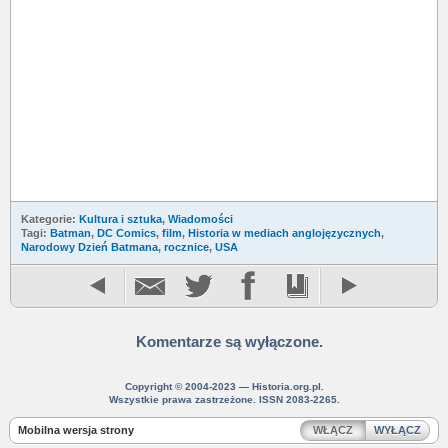
Kategorie:
Kultura i sztuka
,
Wiadomości
Tagi:
Batman
,
DC Comics
,
film
,
Historia w mediach anglojęzycznych
,
Narodowy Dzień Batmana
,
rocznice
,
USA
Komentarze są wyłączone.
Copyright © 2004-2023 — Historia.org.pl.
Wszystkie prawa zastrzeżone. ISSN 2083-2265.
Mobilna wersja strony
WŁĄCZ
WYŁĄCZ