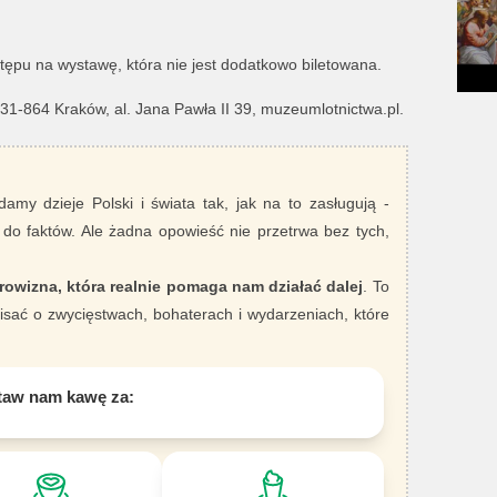
ępu na wystawę, która nie jest dodatkowo biletowana.
1-864 Kraków, al. Jana Pawła II 39, muzeumlotnictwa.pl.
damy dzieje Polski i świata tak, jak na to zasługują -
 do faktów. Ale żadna opowieść nie przetrwa bez tych,
rowizna, która realnie pomaga nam działać dalej
. To
sać o zwycięstwach, bohaterach i wydarzeniach, które
taw nam kawę za: