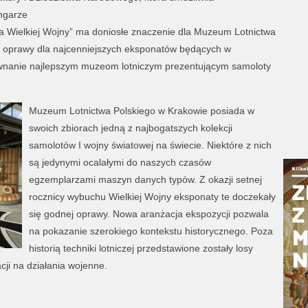
ngarze
a Wielkiej Wojny” ma doniosłe znaczenie dla Muzeum Lotnictwa
j oprawy dla najcenniejszych eksponatów będących w
ównanie najlepszym muzeom lotniczym prezentującym samoloty
Muzeum Lotnictwa Polskiego w Krakowie posiada w
swoich zbiorach jedną z najbogatszych kolekcji
samolotów I wojny światowej na świecie. Niektóre z nich
są jedynymi ocalałymi do naszych czasów
egzemplarzami maszyn danych typów. Z okazji setnej
rocznicy wybuchu Wielkiej Wojny eksponaty te doczekały
się godnej oprawy. Nowa aranżacja ekspozycji pozwala
na pokazanie szerokiego kontekstu historycznego. Poza
historią techniki lotniczej przedstawione zostały losy
cji na działania wojenne.