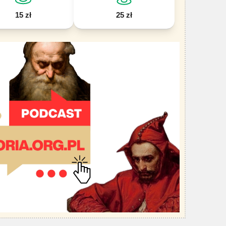
15 zł
25 zł