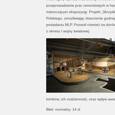
przeprowadzenie prac remontowych w ha
mieszczącym ekspozycję. Projekt „Skrzydł
Polskiego, umożliwiając stworzenie godne
posiadaniu MLP. Pozwoli również na dor
z okresu I wojny światowej.
lotników, ich codzienność, oraz wpływ awia
Bilet: normalny: 14 zł