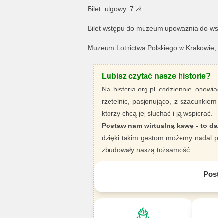
Bilet: ulgowy: 7 zł
Bilet wstępu do muzeum upoważnia do wst
Muzeum Lotnictwa Polskiego w Krakowie, 3
Lubisz czytać nasze historie?
Na historia.org.pl codziennie opowia
rzetelnie, pasjonująco, z szacunkiem
którzy chcą jej słuchać i ją wspierać.
Postaw nam wirtualną kawę - to da
dzięki takim gestom możemy nadal pi
zbudowały naszą tożsamość.
Pos