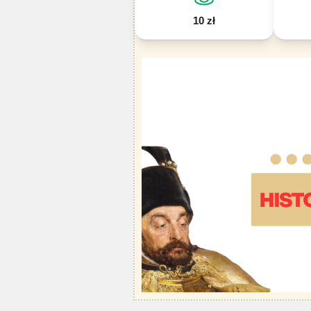
10 zł