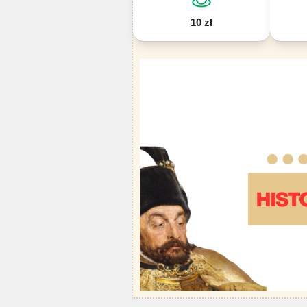
10 zł