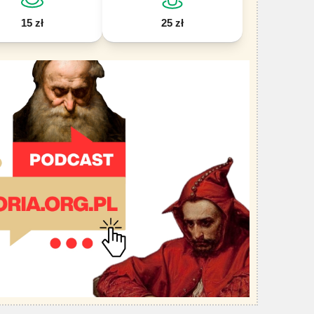
15 zł
25 zł