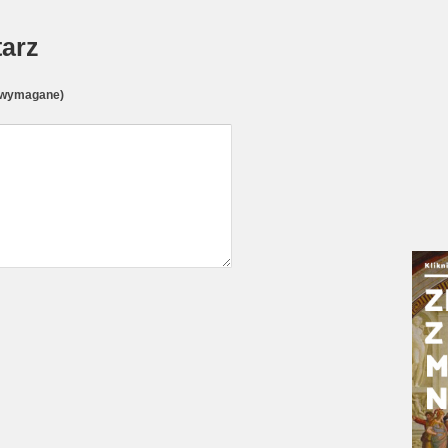
arz
(wymagane)