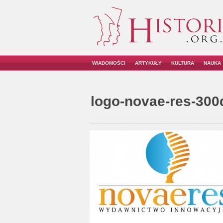
WIADOMOŚCI
ARTYKUŁY
KULTURA
NAUKA
logo-novae-res-300