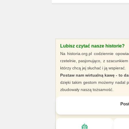
Lubisz czytać nasze historie?
Na historia.org.pl codziennie opowia
rzetelnie, pasjonująco, z szacunkiem
którzy chcą jej słuchać i ją wspierać.
Postaw nam wirtualną kawę - to da
dzięki takim gestom możemy nadal pi
zbudowały naszą tożsamość.
Pos