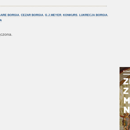
SARE BORGIA
,
CEZAR BORGIA
,
G.J.MEYER
,
KONKURS
,
LUKRECJA BORGIA
,
A
ączona.