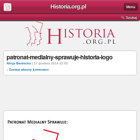
Historia.org.pl
Menu
Szukaj
patronat-medialny-sprawuje-historia-logo
Alicja Bartnicka
| 17 grudnia 2014 22:03
↓ Zostaw własny komentarz