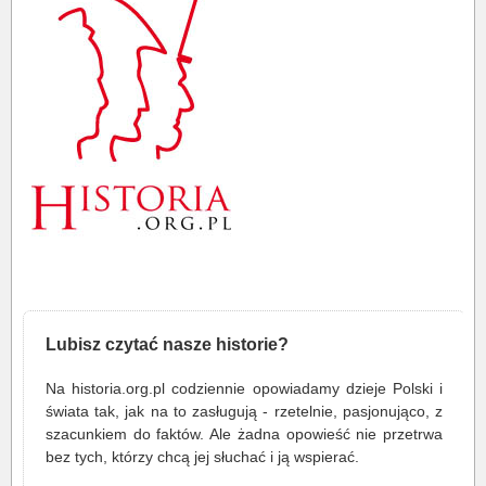
Lubisz czytać nasze historie?
Na historia.org.pl codziennie opowiadamy dzieje Polski i
świata tak, jak na to zasługują - rzetelnie, pasjonująco, z
szacunkiem do faktów. Ale żadna opowieść nie przetrwa
bez tych, którzy chcą jej słuchać i ją wspierać.