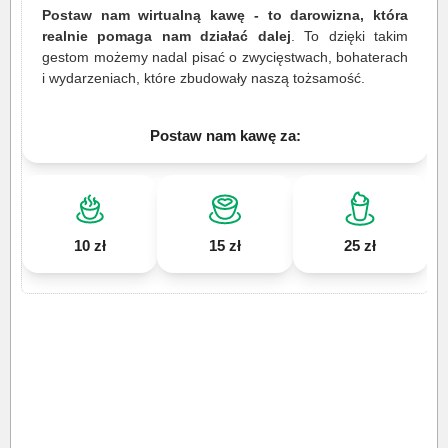
Postaw nam wirtualną kawę - to darowizna, która
realnie pomaga nam działać dalej
. To dzięki takim
gestom możemy nadal pisać o zwycięstwach, bohaterach
i wydarzeniach, które zbudowały naszą tożsamość.
Postaw nam kawę za:
10 zł
15 zł
25 zł