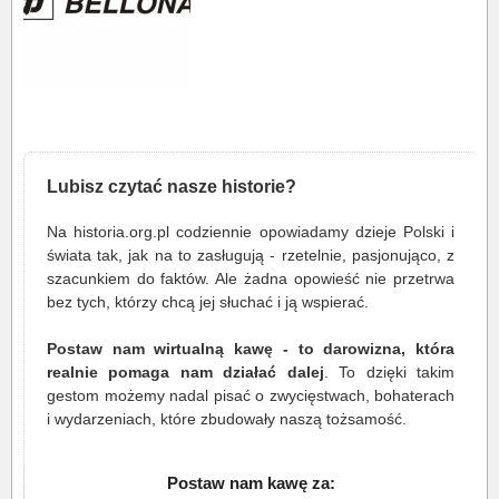
Lubisz czytać nasze historie?
Na historia.org.pl codziennie opowiadamy dzieje Polski i
świata tak, jak na to zasługują - rzetelnie, pasjonująco, z
szacunkiem do faktów. Ale żadna opowieść nie przetrwa
bez tych, którzy chcą jej słuchać i ją wspierać.
Postaw nam wirtualną kawę - to darowizna, która
realnie pomaga nam działać dalej
. To dzięki takim
gestom możemy nadal pisać o zwycięstwach, bohaterach
i wydarzeniach, które zbudowały naszą tożsamość.
Postaw nam kawę za: