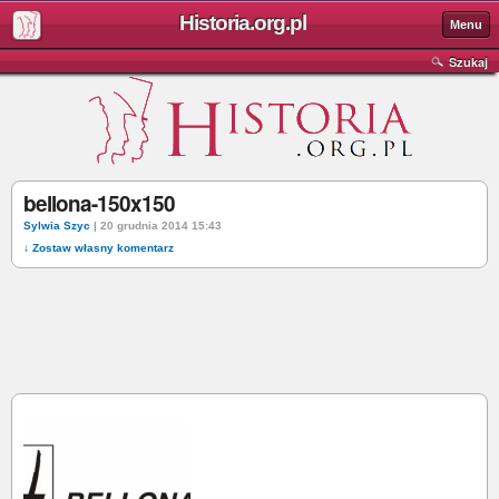
Historia.org.pl
Menu
Szukaj
bellona-150x150
Sylwia Szyc
| 20 grudnia 2014 15:43
↓ Zostaw własny komentarz