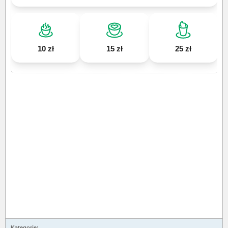
10 zł
15 zł
25 zł
Kategorie: