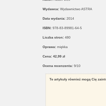
Wydawca:
Wydawnictwo ASTRA
Data wydania:
2014
ISBN:
978-83-89981-64-5
Liczba stron:
480
Oprawa:
miękka
Cena: 42,99 zł
Ocena recenzenta:
9/10
Te artykuły również mogą Cię zain