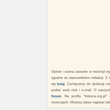
Opinie i ocena zawarte w recenzji w
zgodne ze stanowiskiem redakcji. Z
się
tutaj
. Zachęcamy do dyskusji nad
podać swój nick i e-mail. O nasz
forum
. Na profilu "historia.org.pl
recenzjach. Możesz także napisać wła