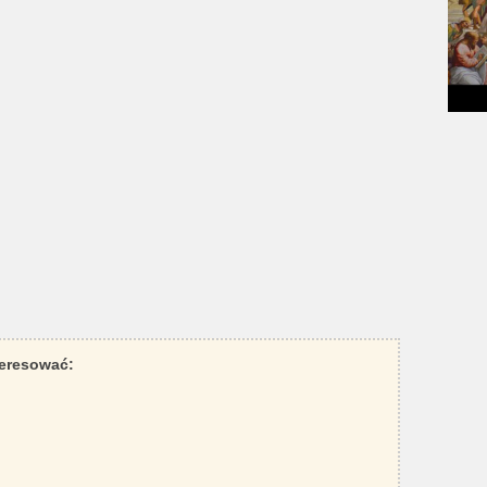
teresować: