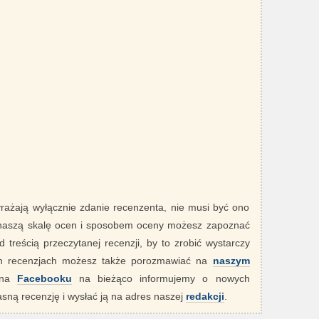
yrażają wyłącznie zdanie recenzenta, nie musi być ono
 naszą skalę ocen i sposobem oceny możesz zapoznać
 treścią przeczytanej recenzji, by to zrobić wystarczy
ych recenzjach możesz także porozmawiać na
naszym
" na
Facebooku
na bieżąco informujemy o nowych
sną recenzję i wysłać ją na adres naszej
redakcji
.