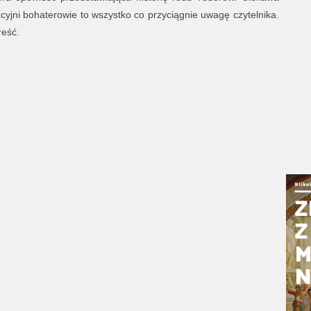
kcyjni bohaterowie to wszystko co przyciągnie uwagę czytelnika.
reść.