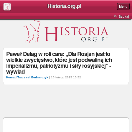
Historia.org.pl
Menu
Szukaj
Paweł Deląg w roli cara: „Dla Rosjan jest to
wielkie zwycięstwo, które jest podwaliną ich
imperializmu, patriotyzmu i siły rosyjskiej” -
wywiad
Konrad Tracz vel Bednarczyk
| 15 lutego 2015 15:52