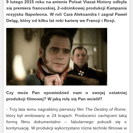
9 lutego 2015 roku na antenie Polsat Viasat History odbyła
się premiera francuskiej, 2-odcinkowej produkcji
Kampania
rosyjska Napoleona
.
W roli Cara Aleksandra I zagrał Paweł
Deląg, który od kilku lat robi karierę we Francji i Rosji.
Czy może Pan opowiedzieć nam o swojej ostatniej
produkcji filmowej? W jaką rolę się Pan wcielił?
- Trzy lata temu nagraliśmy pierwszy film
The Destiny of Rome
,
który był emitowany w 24 krajach. Producenci zachęceni taką
formą filmu dokumentalno – fabularnego pokusili się o
kontynuację. W produkcji wykorzystano różne techniki filmowe w