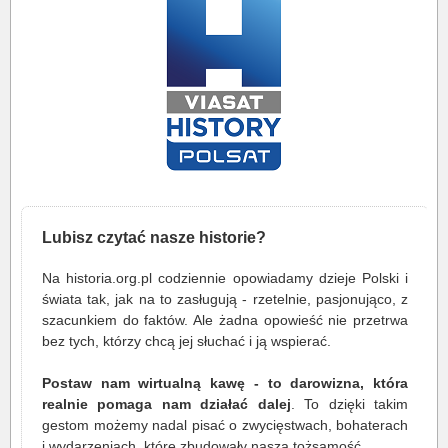
Lubisz czytać nasze historie?
Na historia.org.pl codziennie opowiadamy dzieje Polski i
świata tak, jak na to zasługują - rzetelnie, pasjonująco, z
szacunkiem do faktów. Ale żadna opowieść nie przetrwa
bez tych, którzy chcą jej słuchać i ją wspierać.
Postaw nam wirtualną kawę - to darowizna, która
realnie pomaga nam działać dalej
. To dzięki takim
gestom możemy nadal pisać o zwycięstwach, bohaterach
i wydarzeniach, które zbudowały naszą tożsamość.