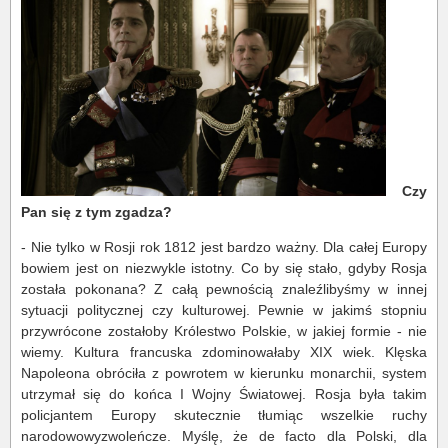
Czy
Pan się z tym zgadza?
- Nie tylko w Rosji rok 1812 jest bardzo ważny. Dla całej Europy
bowiem jest on niezwykle istotny. Co by się stało, gdyby Rosja
została pokonana? Z całą pewnością znaleźlibyśmy w innej
sytuacji politycznej czy kulturowej. Pewnie w jakimś stopniu
przywrócone zostałoby Królestwo Polskie, w jakiej formie - nie
wiemy. Kultura francuska zdominowałaby XIX wiek. Klęska
Napoleona obróciła z powrotem w kierunku monarchii, system
utrzymał się do końca I Wojny Światowej. Rosja była takim
policjantem Europy skutecznie tłumiąc wszelkie ruchy
narodowowyzwoleńcze. Myślę, że de facto dla Polski, dla