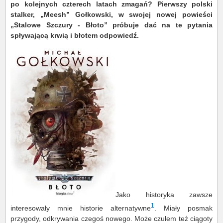
po kolejnych czterech latach zmagań? Pierwszy polski
stalker, „Meesh” Gołkowski, w swojej nowej powieści
„Stalowe Szczury - Błoto” próbuje dać na te pytania
spływającą krwią i błotem odpowiedź.
Jako historyka zawsze
1
interesowały mnie historie alternatywne
. Miały posmak
przygody, odkrywania czegoś nowego. Może czułem też ciągoty