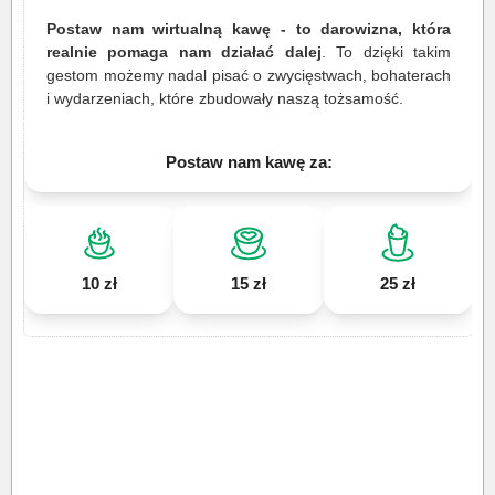
Postaw nam wirtualną kawę - to darowizna, która
realnie pomaga nam działać dalej
. To dzięki takim
gestom możemy nadal pisać o zwycięstwach, bohaterach
i wydarzeniach, które zbudowały naszą tożsamość.
Postaw nam kawę za:
10 zł
15 zł
25 zł