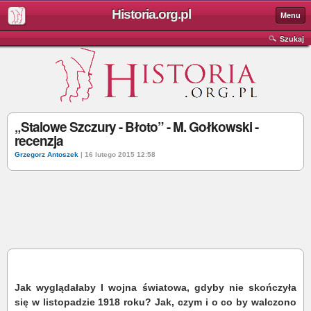
Historia.org.pl
Menu
Szukaj
„Stalowe Szczury - Błoto” - M. Gołkowski -
recenzja
Grzegorz Antoszek
| 16 lutego 2015 12:58
Jak wyglądałaby I wojna światowa, gdyby nie skończyła
się w listopadzie 1918 roku? Jak, czym i o co by walczono