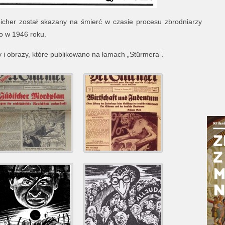
eicher został skazany na śmierć w czasie procesu zbrodniarzy
 w 1946 roku.
i obrazy, które publikowano na łamach „Stürmera”.