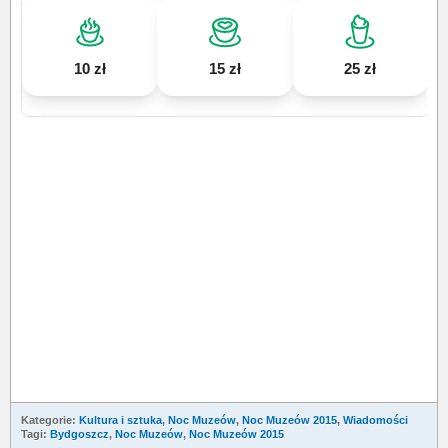
10 zł
15 zł
25 zł
Kategorie:
Kultura i sztuka
,
Noc Muzeów
,
Noc Muzeów 2015
,
Wiadomości
Tagi:
Bydgoszcz
,
Noc Muzeów
,
Noc Muzeów 2015