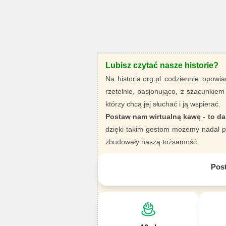
Lubisz czytać nasze historie?
Na historia.org.pl codziennie opowia
rzetelnie, pasjonująco, z szacunkiem
którzy chcą jej słuchać i ją wspierać.
Postaw nam wirtualną kawę - to da
dzięki takim gestom możemy nadal pi
zbudowały naszą tożsamość.
Pos