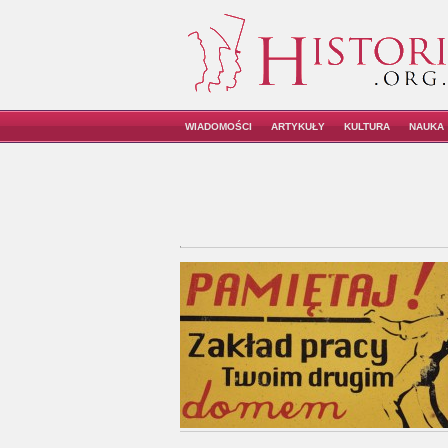
WIADOMOŚCI
ARTYKUŁY
KULTURA
NAUKA