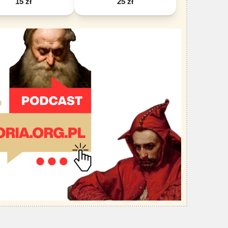
15 zł
25 zł