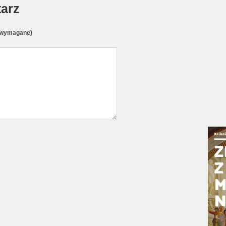
arz
(wymagane)