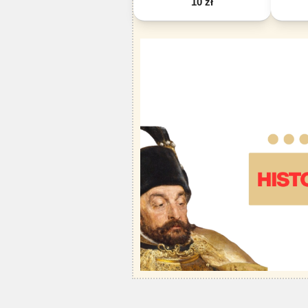
10 zł