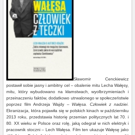
Sławomir Cenckiewicz
postawił sobie jasny i ambitny cel – obalenie mitu Lecha Wałęsy,
mitu, który wybudowano na kłamstwach, wyolbrzymieniach i
przeinaczeniu faktów, dodatkowo utrwalonego w społeczeństwie
poprzez film Andrzeja Wajdy –
Wałęsa. Człowiek z nadziei
.
Ekranizacja, która pojawiła się w polskich kinach w październiku
2013 roku, przedstawia historię przemian politycznych lat 70. i
80. XX wieku w Polsce oraz rolę, jaką odegrał w nich elektryk i
pracownik stoczni – Lech Wałęsa. Film ten ukazuje Wałęsę jako