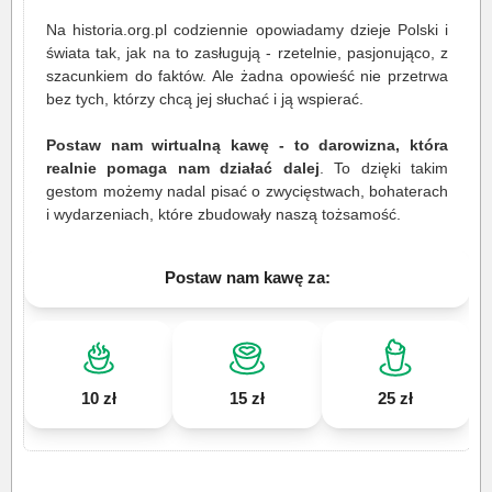
Na historia.org.pl codziennie opowiadamy dzieje Polski i
świata tak, jak na to zasługują - rzetelnie, pasjonująco, z
szacunkiem do faktów. Ale żadna opowieść nie przetrwa
bez tych, którzy chcą jej słuchać i ją wspierać.
Postaw nam wirtualną kawę - to darowizna, która
realnie pomaga nam działać dalej
. To dzięki takim
gestom możemy nadal pisać o zwycięstwach, bohaterach
i wydarzeniach, które zbudowały naszą tożsamość.
Postaw nam kawę za:
10 zł
15 zł
25 zł