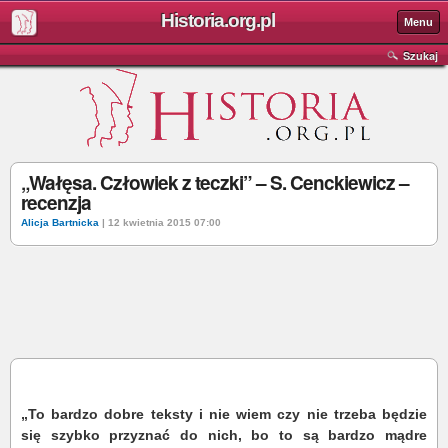
Historia.org.pl
Menu
Szukaj
„Wałęsa. Człowiek z teczki” – S. Cenckiewicz –
recenzja
Alicja Bartnicka
| 12 kwietnia 2015 07:00
„To bardzo dobre teksty i nie wiem czy nie trzeba będzie
się szybko przyznać do nich, bo to są bardzo mądre