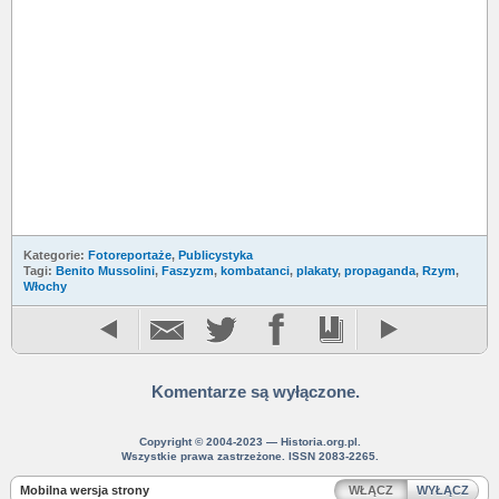
Kategorie:
Fotoreportaże
,
Publicystyka
Tagi:
Benito Mussolini
,
Faszyzm
,
kombatanci
,
plakaty
,
propaganda
,
Rzym
,
Włochy
Komentarze są wyłączone.
Copyright © 2004-2023 — Historia.org.pl.
Wszystkie prawa zastrzeżone. ISSN 2083-2265.
Mobilna wersja strony
WŁĄCZ
WYŁĄCZ