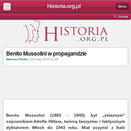
Historia.org.pl
Menu
Szukaj
Benito Mussolini w propagandzie
Mateusz Pielka
| 18 maja 2015 11:45
Benito Mussolini (1883 - 1945) był „żelaznym”
sojusznikiem Adolfa Hitlera, twórcą faszyzmu i faktycznym
dyktatorem Włoch do 1943 roku. Miał uczynić z Italii