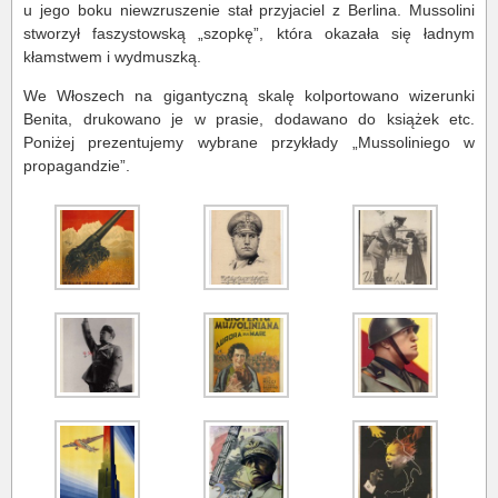
u jego boku niewzruszenie stał przyjaciel z Berlina. Mussolini
stworzył faszystowską „szopkę”, która okazała się ładnym
kłamstwem i wydmuszką.
We Włoszech na gigantyczną skalę kolportowano wizerunki
Benita, drukowano je w prasie, dodawano do książek etc.
Poniżej prezentujemy wybrane przykłady „Mussoliniego w
propagandzie”.