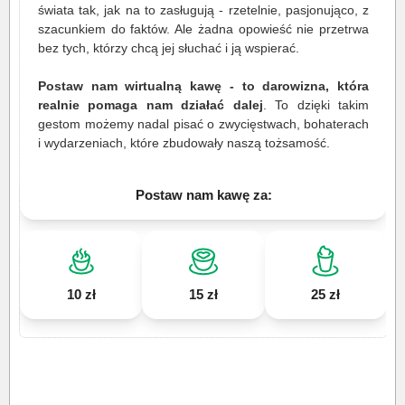
świata tak, jak na to zasługują - rzetelnie, pasjonująco, z
szacunkiem do faktów. Ale żadna opowieść nie przetrwa
bez tych, którzy chcą jej słuchać i ją wspierać.
Postaw nam wirtualną kawę - to darowizna, która
realnie pomaga nam działać dalej
. To dzięki takim
gestom możemy nadal pisać o zwycięstwach, bohaterach
i wydarzeniach, które zbudowały naszą tożsamość.
Postaw nam kawę za:
10 zł
15 zł
25 zł