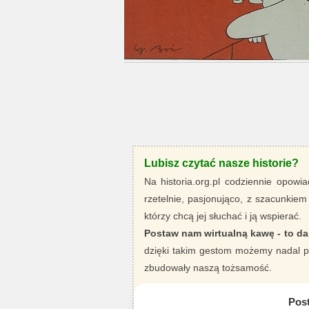
Lubisz czytać nasze historie?
Na historia.org.pl codziennie opowia
rzetelnie, pasjonująco, z szacunkiem
którzy chcą jej słuchać i ją wspierać.
Postaw nam wirtualną kawę - to da
dzięki takim gestom możemy nadal pi
zbudowały naszą tożsamość.
Pos