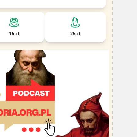
15 zł
25 zł