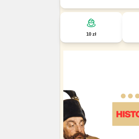
10 zł