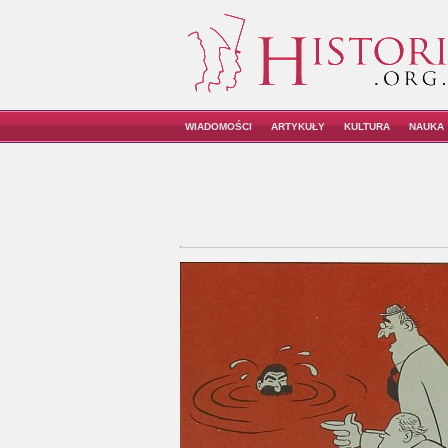
WIADOMOŚCI
ARTYKUŁY
KULTURA
NAUKA