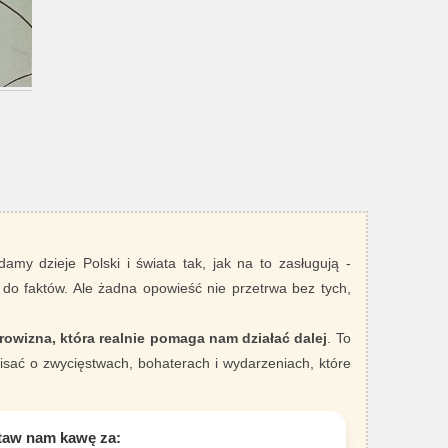
damy dzieje Polski i świata tak, jak na to zasługują -
 do faktów. Ale żadna opowieść nie przetrwa bez tych,
rowizna, która realnie pomaga nam działać dalej
. To
sać o zwycięstwach, bohaterach i wydarzeniach, które
taw nam kawę za: