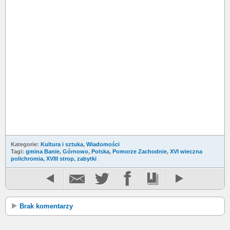
Kategorie:
Kultura i sztuka
,
Wiadomości
Tagi:
gmina Banie
,
Górnowo
,
Polska
,
Pomorze Zachodnie
,
XVI wieczna
polichromia
,
XVIII strop
,
zabytki
Brak komentarzy