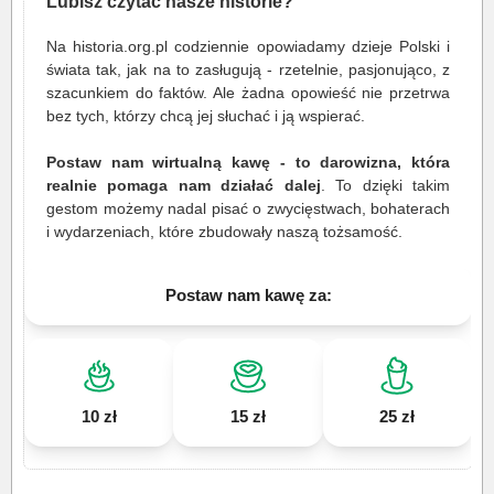
Lubisz czytać nasze historie?
Na historia.org.pl codziennie opowiadamy dzieje Polski i
świata tak, jak na to zasługują - rzetelnie, pasjonująco, z
szacunkiem do faktów. Ale żadna opowieść nie przetrwa
bez tych, którzy chcą jej słuchać i ją wspierać.
Postaw nam wirtualną kawę - to darowizna, która
realnie pomaga nam działać dalej
. To dzięki takim
gestom możemy nadal pisać o zwycięstwach, bohaterach
i wydarzeniach, które zbudowały naszą tożsamość.
Postaw nam kawę za:
10 zł
15 zł
25 zł