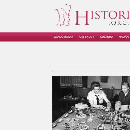
WIADOMOŚCI
ARTYKUŁY
KULTURA
NAUKA