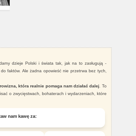
damy dzieje Polski i świata tak, jak na to zasługują -
 do faktów. Ale żadna opowieść nie przetrwa bez tych,
rowizna, która realnie pomaga nam działać dalej
. To
sać o zwycięstwach, bohaterach i wydarzeniach, które
taw nam kawę za: