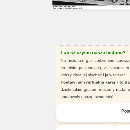
Lubisz czytać nasze historie?
Na historia.org.pl codziennie opowia
rzetelnie, pasjonująco, z szacunkiem
którzy chcą jej słuchać i ją wspierać.
Postaw nam wirtualną kawę - to da
dzięki takim gestom możemy nadal pi
zbudowały naszą tożsamość.
Pos