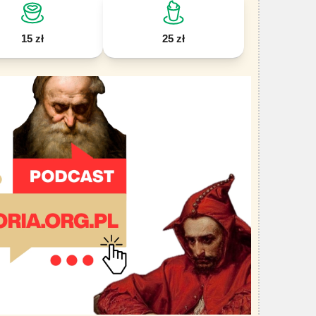
15 zł
25 zł