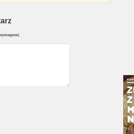
arz
(wymagane)