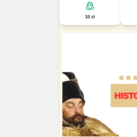
10 zł