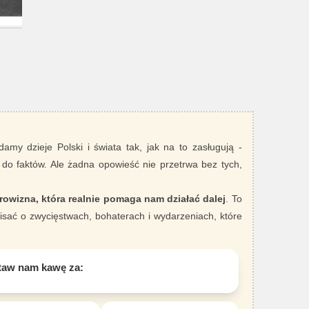
damy dzieje Polski i świata tak, jak na to zasługują -
 do faktów. Ale żadna opowieść nie przetrwa bez tych,
rowizna, która realnie pomaga nam działać dalej
. To
sać o zwycięstwach, bohaterach i wydarzeniach, które
taw nam kawę za: