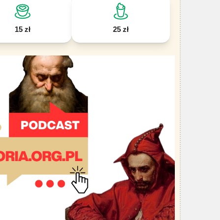
15 zł
25 zł