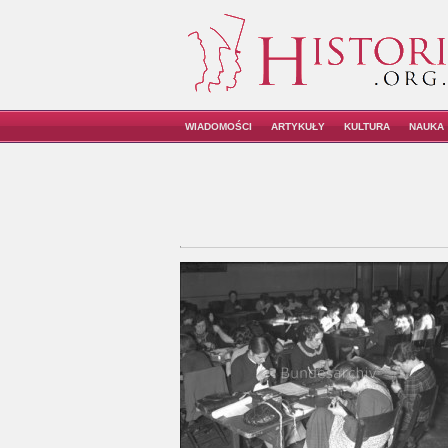
WIADOMOŚCI
ARTYKUŁY
KULTURA
NAUKA