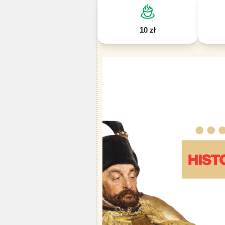
10 zł