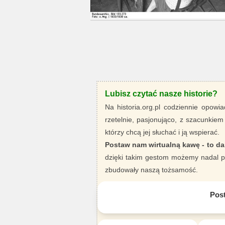
Lubisz czytać nasze historie?
Na historia.org.pl codziennie opowia
rzetelnie, pasjonująco, z szacunkiem
którzy chcą jej słuchać i ją wspierać.
Postaw nam wirtualną kawę - to da
dzięki takim gestom możemy nadal pi
zbudowały naszą tożsamość.
Pos