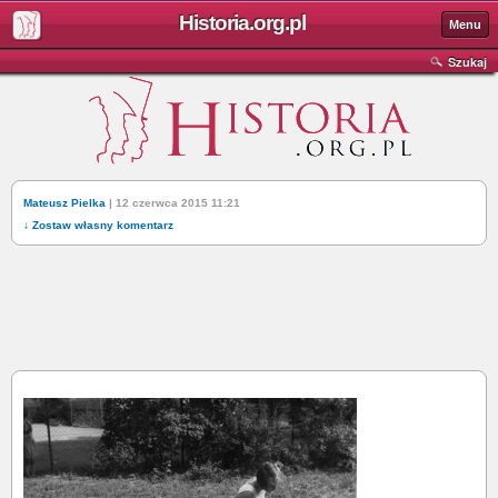
Historia.org.pl
Menu
Szukaj
Mateusz Pielka
| 12 czerwca 2015 11:21
↓ Zostaw własny komentarz