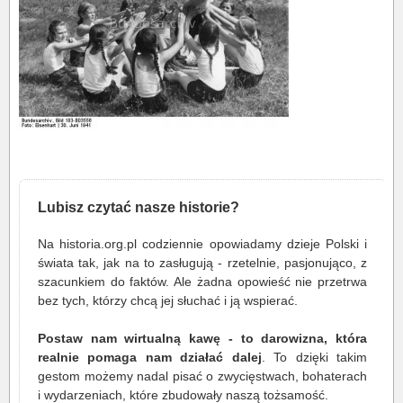
Lubisz czytać nasze historie?
Na historia.org.pl codziennie opowiadamy dzieje Polski i
świata tak, jak na to zasługują - rzetelnie, pasjonująco, z
szacunkiem do faktów. Ale żadna opowieść nie przetrwa
bez tych, którzy chcą jej słuchać i ją wspierać.
Postaw nam wirtualną kawę - to darowizna, która
realnie pomaga nam działać dalej
. To dzięki takim
gestom możemy nadal pisać o zwycięstwach, bohaterach
i wydarzeniach, które zbudowały naszą tożsamość.