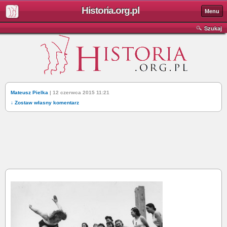
Historia.org.pl
Menu
Szukaj
Mateusz Pielka
| 12 czerwca 2015 11:21
↓ Zostaw własny komentarz