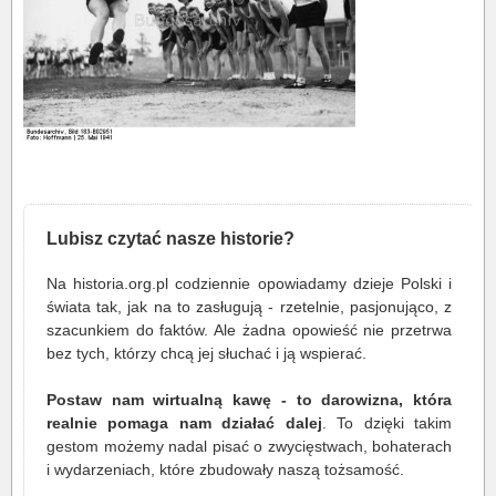
Lubisz czytać nasze historie?
Na historia.org.pl codziennie opowiadamy dzieje Polski i
świata tak, jak na to zasługują - rzetelnie, pasjonująco, z
szacunkiem do faktów. Ale żadna opowieść nie przetrwa
bez tych, którzy chcą jej słuchać i ją wspierać.
Postaw nam wirtualną kawę - to darowizna, która
realnie pomaga nam działać dalej
. To dzięki takim
gestom możemy nadal pisać o zwycięstwach, bohaterach
i wydarzeniach, które zbudowały naszą tożsamość.