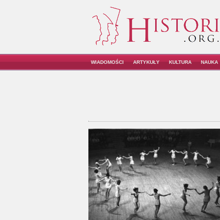
WIADOMOŚCI
ARTYKUŁY
KULTURA
NAUKA