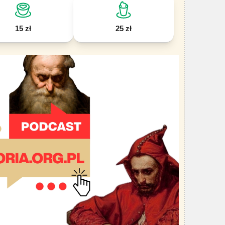
15 zł
25 zł