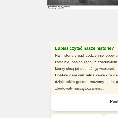
Lubisz czytać nasze historie?
Na historia.org.pl codziennie opowia
rzetelnie, pasjonująco, z szacunkiem
którzy chcą jej słuchać i ją wspierać.
Postaw nam wirtualną kawę - to da
dzięki takim gestom możemy nadal pi
zbudowały naszą tożsamość.
Pos