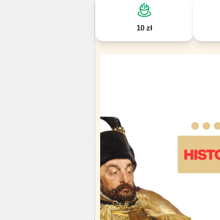
10 zł