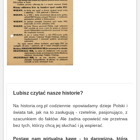
Lubisz czytać nasze historie?
Na historia.org.pl codziennie opowiadamy dzieje Polski i
świata tak, jak na to zasługują - rzetelnie, pasjonująco, z
szacunkiem do faktów. Ale żadna opowieść nie przetrwa
bez tych, którzy chcą jej słuchać i ją wspierać.
Postaw nam wirtualną kawę - to darowizna, która