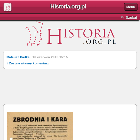
Historia.org.pl
Menu
Szukaj
Mateusz Pielka
| 16 czerwca 2015 15:15
↓ Zostaw własny komentarz