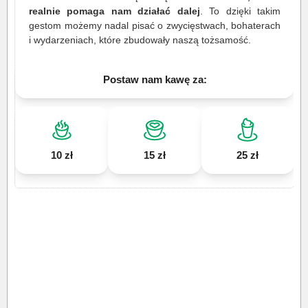
realnie pomaga nam działać dalej
. To dzięki takim
gestom możemy nadal pisać o zwycięstwach, bohaterach
i wydarzeniach, które zbudowały naszą tożsamość.
Postaw nam kawę za:
10 zł
15 zł
25 zł