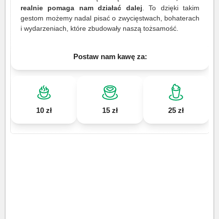
realnie pomaga nam działać dalej
. To dzięki takim
gestom możemy nadal pisać o zwycięstwach, bohaterach
i wydarzeniach, które zbudowały naszą tożsamość.
Postaw nam kawę za:
10 zł
15 zł
25 zł