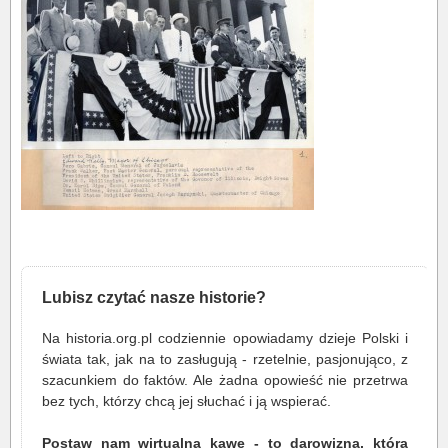
Lubisz czytać nasze historie?
Na historia.org.pl codziennie opowiadamy dzieje Polski i
świata tak, jak na to zasługują - rzetelnie, pasjonująco, z
szacunkiem do faktów. Ale żadna opowieść nie przetrwa
bez tych, którzy chcą jej słuchać i ją wspierać.
Postaw nam wirtualną kawę - to darowizna, która