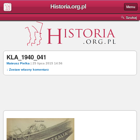
Historia.org.pl
Menu
Szukaj
KLA_1940_041
Mateusz Pielka
| 25 lipca 2015 14:56
↓ Zostaw własny komentarz