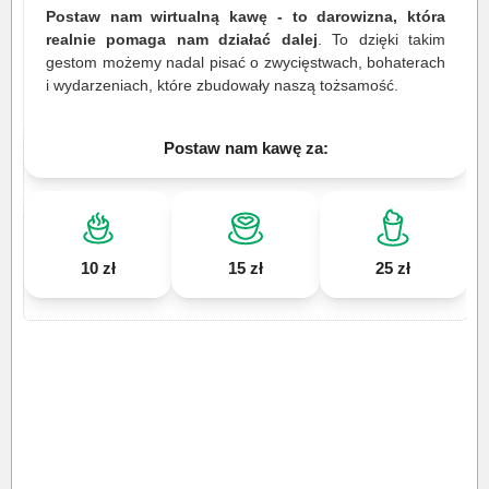
Postaw nam wirtualną kawę - to darowizna, która
realnie pomaga nam działać dalej
. To dzięki takim
gestom możemy nadal pisać o zwycięstwach, bohaterach
i wydarzeniach, które zbudowały naszą tożsamość.
Postaw nam kawę za:
10 zł
15 zł
25 zł