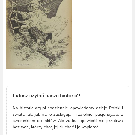
Lubisz czytać nasze historie?
Na historia.org.pl codziennie opowiadamy dzieje Polski i
świata tak, jak na to zasługują - rzetelnie, pasjonująco, z
szacunkiem do faktów. Ale żadna opowieść nie przetrwa
bez tych, którzy chcą jej słuchać i ją wspierać.