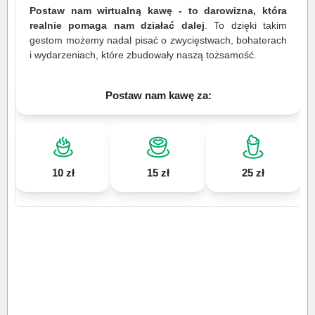
Postaw nam wirtualną kawę - to darowizna, która
realnie pomaga nam działać dalej
. To dzięki takim
gestom możemy nadal pisać o zwycięstwach, bohaterach
i wydarzeniach, które zbudowały naszą tożsamość.
Postaw nam kawę za:
10 zł
15 zł
25 zł