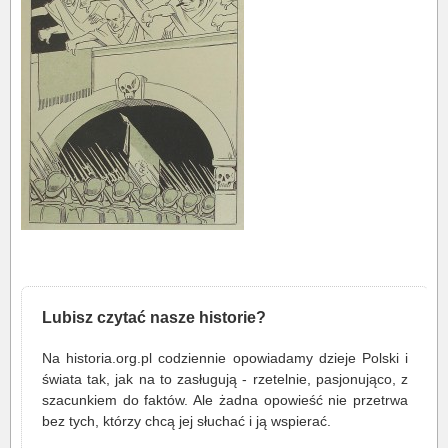
Lubisz czytać nasze historie?
Na historia.org.pl codziennie opowiadamy dzieje Polski i
świata tak, jak na to zasługują - rzetelnie, pasjonująco, z
szacunkiem do faktów. Ale żadna opowieść nie przetrwa
bez tych, którzy chcą jej słuchać i ją wspierać.