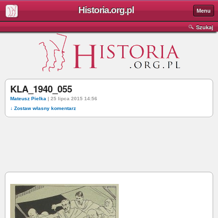
Historia.org.pl
Menu
Szukaj
KLA_1940_055
Mateusz Pielka
| 25 lipca 2015 14:56
↓ Zostaw własny komentarz