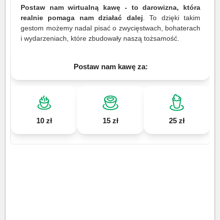
Postaw nam wirtualną kawę - to darowizna, która
realnie pomaga nam działać dalej
. To dzięki takim
gestom możemy nadal pisać o zwycięstwach, bohaterach
i wydarzeniach, które zbudowały naszą tożsamość.
Postaw nam kawę za:
10 zł
15 zł
25 zł