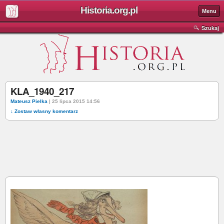
Historia.org.pl
Menu
Szukaj
KLA_1940_217
Mateusz Pielka
| 25 lipca 2015 14:56
↓ Zostaw własny komentarz