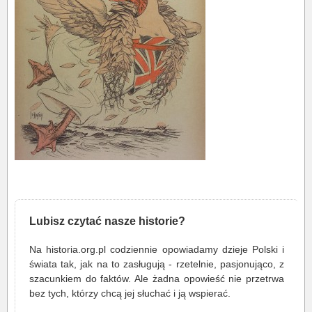
Lubisz czytać nasze historie?
Na historia.org.pl codziennie opowiadamy dzieje Polski i
świata tak, jak na to zasługują - rzetelnie, pasjonująco, z
szacunkiem do faktów. Ale żadna opowieść nie przetrwa
bez tych, którzy chcą jej słuchać i ją wspierać.