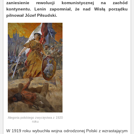
zaniesienie rewolucji komunistycznej na zachód
kontynentu. Lenin zapomniał, że nad Wisłą porządku
pilnował Józef Piłsudski.
Alegoria polskiego zwycięstwa z 1920
roku
W 1919 roku wybuchła wojna odrodzonej Polski z wzrastającym