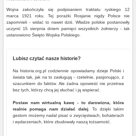
Wojna zakończyła się podpisaniem traktatu ryskiego 12
marca 1921 roku. Tej porażki Rosjanie nigdy Polsce nie
zapomnieli - widać to nawet dziś. Władze polskie postanowiły
uczynić 15 sierpnia dniem pamięci wszystkich żołnierzy - tak
ustanowiono Święto Wojska Polskiego.
Lubisz czytać nasze historie?
Na historia.org.pl codziennie opowiadamy dzieje Polski i
świata tak, jak na to zasługują - rzetelnie, pasjonująco, z
szacunkiem do faktów. Ale żadna opowieść nie przetrwa
bez tych, którzy chcą jej słuchać i ją wspierać.
Postaw nam wirtualną kawę - to darowizna, która
realnie pomaga nam działać dalej
. To dzięki takim
gestom możemy nadal pisać o zwycięstwach, bohaterach
i wydarzeniach, które zbudowały naszą tożsamość.