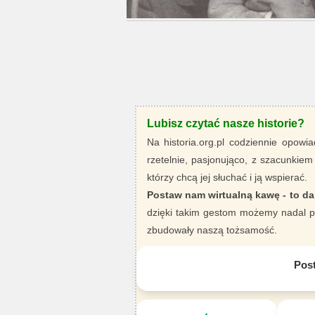
Lubisz czytać nasze historie?
Na historia.org.pl codziennie opowia
rzetelnie, pasjonująco, z szacunkiem
którzy chcą jej słuchać i ją wspierać.
Postaw nam wirtualną kawę - to da
dzięki takim gestom możemy nadal pi
zbudowały naszą tożsamość.
Pos