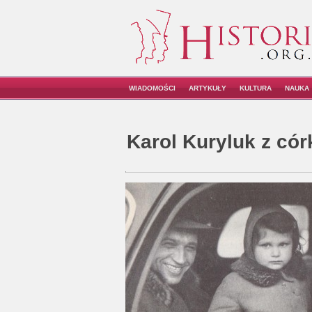
WIADOMOŚCI
ARTYKUŁY
KULTURA
NAUKA
Karol Kuryluk z cór