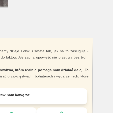
damy dzieje Polski i świata tak, jak na to zasługują -
 do faktów. Ale żadna opowieść nie przetrwa bez tych,
rowizna, która realnie pomaga nam działać dalej
. To
sać o zwycięstwach, bohaterach i wydarzeniach, które
taw nam kawę za: