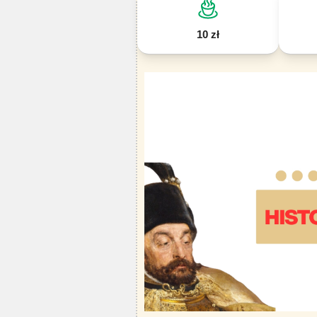
10 zł