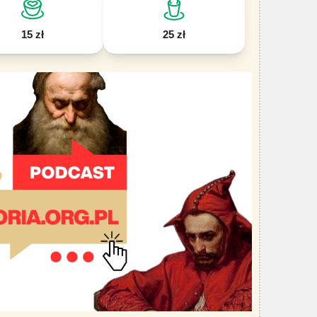
15 zł
25 zł