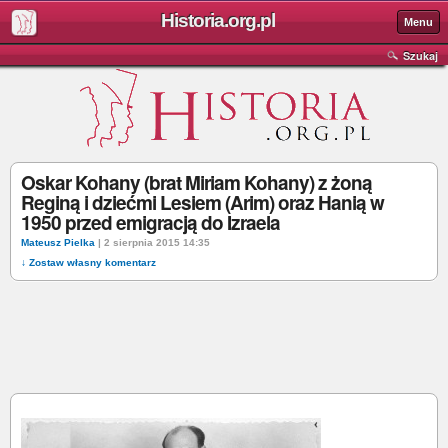
Historia.org.pl
Menu
Szukaj
Oskar Kohany (brat Miriam Kohany) z żoną
Reginą i dziećmi Lesiem (Arim) oraz Hanią w
1950 przed emigracją do Izraela
Mateusz Pielka
| 2 sierpnia 2015 14:35
↓ Zostaw własny komentarz