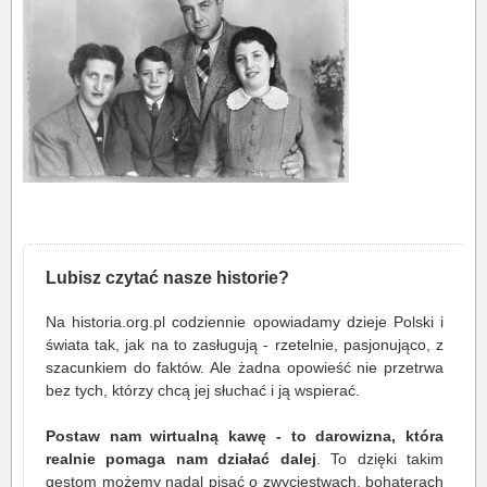
Lubisz czytać nasze historie?
Na historia.org.pl codziennie opowiadamy dzieje Polski i
świata tak, jak na to zasługują - rzetelnie, pasjonująco, z
szacunkiem do faktów. Ale żadna opowieść nie przetrwa
bez tych, którzy chcą jej słuchać i ją wspierać.
Postaw nam wirtualną kawę - to darowizna, która
realnie pomaga nam działać dalej
. To dzięki takim
gestom możemy nadal pisać o zwycięstwach, bohaterach