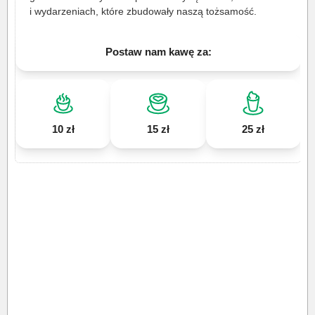
i wydarzeniach, które zbudowały naszą tożsamość.
Postaw nam kawę za:
10 zł
15 zł
25 zł