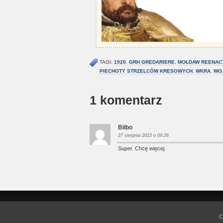
TAGI:
1920
,
GRH GREDARIERE
,
MOŁDAW REENAC
PIECHOTY STRZELCÓW KRESOWYCH
,
WKRA
,
WO
1 komentarz
Bilbo
27 sierpnia 2015 o 09:26
Super. Chcę więcej.
C