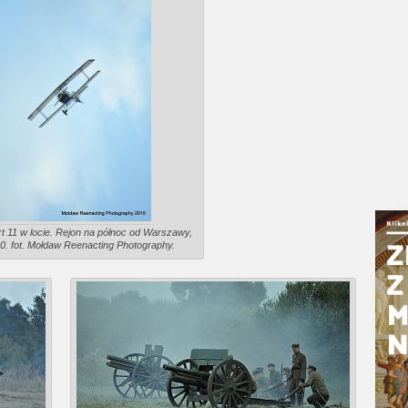
t 11 w locie. Rejon na północ od Warszawy,
20. fot. Mołdaw Reenacting Photography.