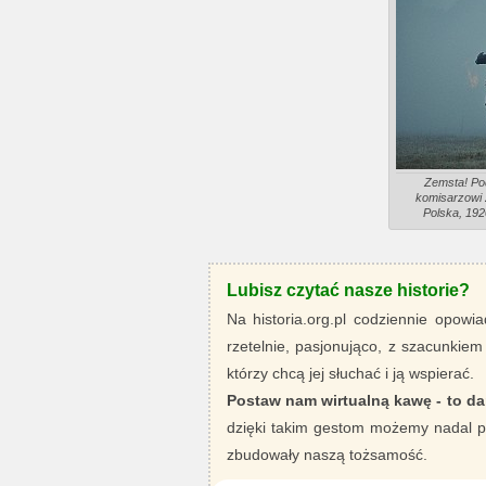
Zemsta! Pod
komisarzowi z
Polska, 192
Lubisz czytać nasze historie?
Na historia.org.pl codziennie opowia
rzetelnie, pasjonująco, z szacunkiem
którzy chcą jej słuchać i ją wspierać.
Postaw nam wirtualną kawę - to da
dzięki takim gestom możemy nadal pi
zbudowały naszą tożsamość.