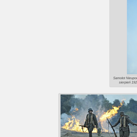
Samolot Nieupor
sierpień 19