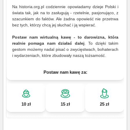
Na historia.org.pl codziennie opowiadamy dzieje Polski i
świata tak, jak na to zasługują - rzetelnie, pasjonująco, z
szacunkiem do faktów. Ale żadna opowieść nie przetrwa
bez tych, którzy chcą jej słuchać i ją wspierać.
Postaw nam wirtualną kawę - to darowizna, która
realnie pomaga nam działać dalej
. To dzięki takim
gestom możemy nadal pisać o zwycięstwach, bohaterach
i wydarzeniach, które zbudowały naszą tożsamość.
Postaw nam kawę za:
10 zł
15 zł
25 zł