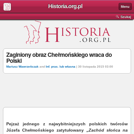
Historia.org.pl
Menu
Szukaj
Zaginiony obraz Chełmońskiego wraca do
Polski
Mariusz Wawrzeńczak
and
Inf. pras. lub własna
| 30 listopada 2015 03:00
Pejzaż jednego z najwybitniejszych polskich twórców
Józefa Chełmońskiego zatytułowany
„Zachód słońca na