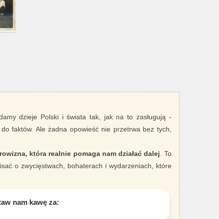
damy dzieje Polski i świata tak, jak na to zasługują -
 do faktów. Ale żadna opowieść nie przetrwa bez tych,
rowizna, która realnie pomaga nam działać dalej
. To
sać o zwycięstwach, bohaterach i wydarzeniach, które
taw nam kawę za: