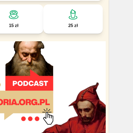
15 zł
25 zł