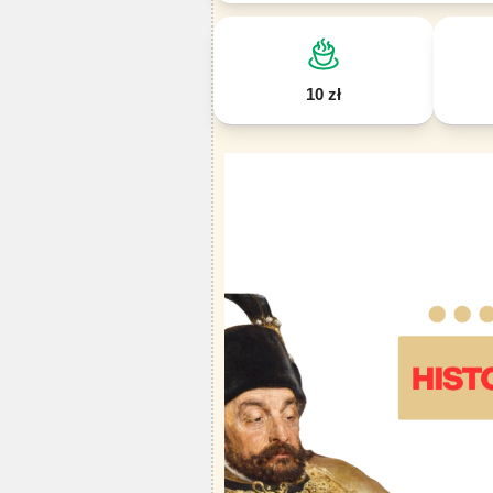
10 zł