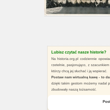
Lubisz czytać nasze historie?
Na historia.org.pl codziennie opowia
rzetelnie, pasjonująco, z szacunkiem
którzy chcą jej słuchać i ją wspierać.
Postaw nam wirtualną kawę - to da
dzięki takim gestom możemy nadal pi
zbudowały naszą tożsamość.
Pos