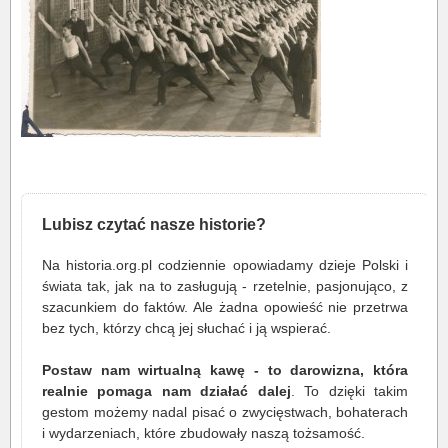
Lubisz czytać nasze historie?
Na historia.org.pl codziennie opowiadamy dzieje Polski i
świata tak, jak na to zasługują - rzetelnie, pasjonująco, z
szacunkiem do faktów. Ale żadna opowieść nie przetrwa
bez tych, którzy chcą jej słuchać i ją wspierać.
Postaw nam wirtualną kawę - to darowizna, która
realnie pomaga nam działać dalej
. To dzięki takim
gestom możemy nadal pisać o zwycięstwach, bohaterach
i wydarzeniach, które zbudowały naszą tożsamość.