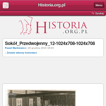
Historia.org.pl
Menu
Szukaj
Sokół_Przedwojenny_12-1024x708-1024x708
Paweł Markiewicz
| 28 grudnia 2015 18:03
↓ Zostaw własny komentarz