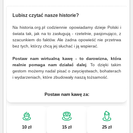
Lubisz czytać nasze historie?
Na historia.org.pl codziennie opowiadamy dzieje Polski i
świata tak, jak na to zasługują - rzetelnie, pasjonująco, z
szacunkiem do faktów. Ale żadna opowieść nie przetrwa
bez tych, którzy chcą jej słuchać i ją wspierać.
Postaw nam wirtualną kawę - to darowizna, która
realnie pomaga nam działać dalej
. To dzięki takim
gestom możemy nadal pisać o zwycięstwach, bohaterach
i wydarzeniach, które zbudowały naszą tożsamość.
Postaw nam kawę za:
10 zł
15 zł
25 zł