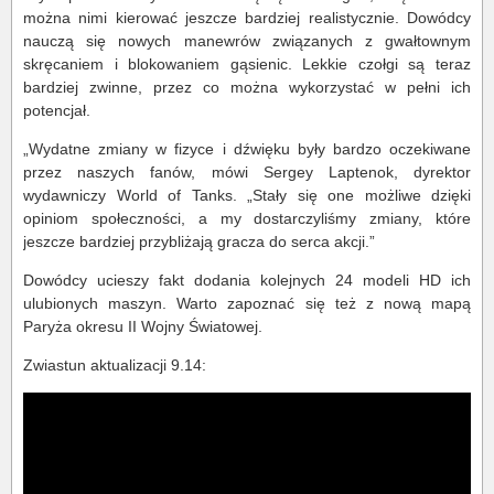
można nimi kierować jeszcze bardziej realistycznie. Dowódcy
nauczą się nowych manewrów związanych z gwałtownym
skręcaniem i blokowaniem gąsienic. Lekkie czołgi są teraz
bardziej zwinne, przez co można wykorzystać w pełni ich
potencjał.
„Wydatne zmiany w fizyce i dźwięku były bardzo oczekiwane
przez naszych fanów, mówi Sergey Laptenok, dyrektor
wydawniczy World of Tanks. „Stały się one możliwe dzięki
opiniom społeczności, a my dostarczyliśmy zmiany, które
jeszcze bardziej przybliżają gracza do serca akcji.”
Dowódcy ucieszy fakt dodania kolejnych 24 modeli HD ich
ulubionych maszyn. Warto zapoznać się też z nową mapą
Paryża okresu II Wojny Światowej.
Zwiastun aktualizacji 9.14: