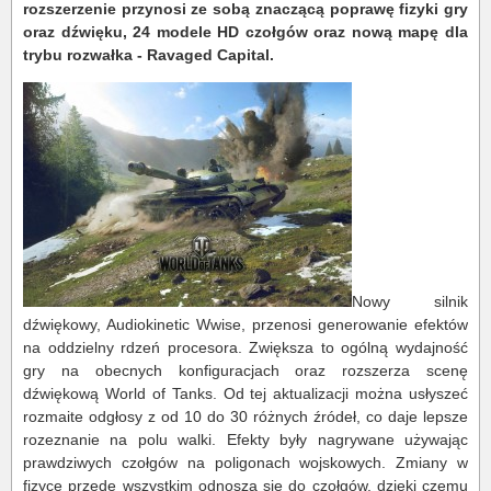
rozszerzenie przynosi ze sobą znaczącą poprawę fizyki gry
oraz dźwięku, 24 modele HD czołgów oraz nową mapę dla
trybu rozwałka - Ravaged Capital.
Nowy silnik
dźwiękowy, Audiokinetic Wwise, przenosi generowanie efektów
na oddzielny rdzeń procesora. Zwiększa to ogólną wydajność
gry na obecnych konfiguracjach oraz rozszerza scenę
dźwiękową World of Tanks. Od tej aktualizacji można usłyszeć
rozmaite odgłosy z od 10 do 30 różnych źródeł, co daje lepsze
rozeznanie na polu walki. Efekty były nagrywane używając
prawdziwych czołgów na poligonach wojskowych. Zmiany w
fizyce przede wszystkim odnoszą się do czołgów, dzięki czemu