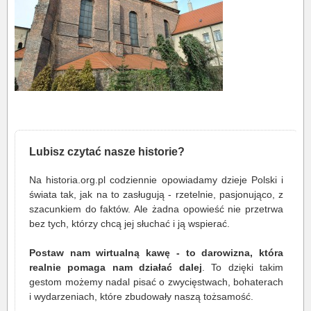
Lubisz czytać nasze historie?
Na historia.org.pl codziennie opowiadamy dzieje Polski i
świata tak, jak na to zasługują - rzetelnie, pasjonująco, z
szacunkiem do faktów. Ale żadna opowieść nie przetrwa
bez tych, którzy chcą jej słuchać i ją wspierać.
Postaw nam wirtualną kawę - to darowizna, która
realnie pomaga nam działać dalej
. To dzięki takim
gestom możemy nadal pisać o zwycięstwach, bohaterach
i wydarzeniach, które zbudowały naszą tożsamość.