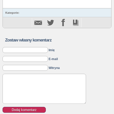
Kategorie:
Zostaw własny komentarz
Imię
E-mail
Witryna