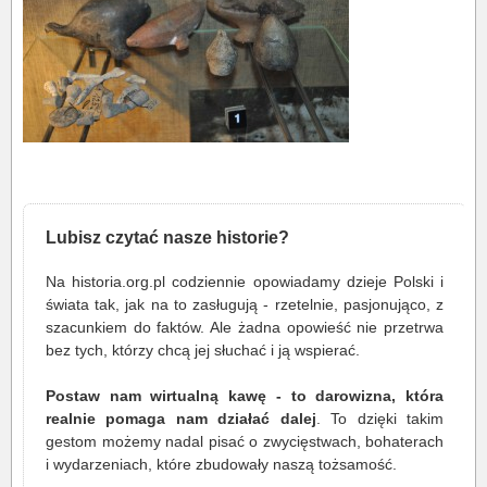
Lubisz czytać nasze historie?
Na historia.org.pl codziennie opowiadamy dzieje Polski i
świata tak, jak na to zasługują - rzetelnie, pasjonująco, z
szacunkiem do faktów. Ale żadna opowieść nie przetrwa
bez tych, którzy chcą jej słuchać i ją wspierać.
Postaw nam wirtualną kawę - to darowizna, która
realnie pomaga nam działać dalej
. To dzięki takim
gestom możemy nadal pisać o zwycięstwach, bohaterach
i wydarzeniach, które zbudowały naszą tożsamość.