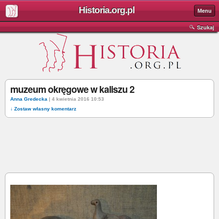
Historia.org.pl
Menu
Szukaj
muzeum okręgowe w kaliszu 2
Anna Gredecka
| 4 kwietnia 2016 10:53
↓ Zostaw własny komentarz