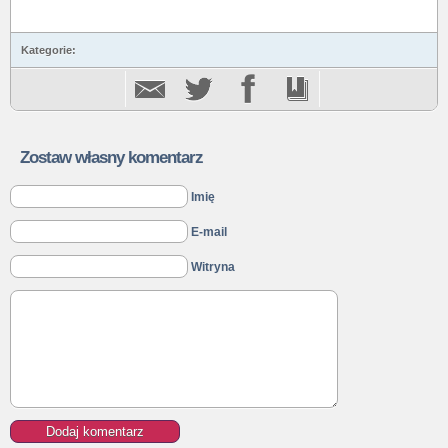
Kategorie:
Zostaw własny komentarz
Imię
E-mail
Witryna