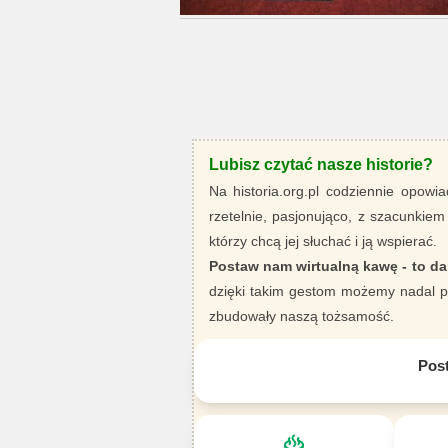
Lubisz czytać nasze historie?
Na historia.org.pl codziennie opowia
rzetelnie, pasjonująco, z szacunkiem
którzy chcą jej słuchać i ją wspierać.
Postaw nam wirtualną kawę - to da
dzięki takim gestom możemy nadal pi
zbudowały naszą tożsamość.
Pos