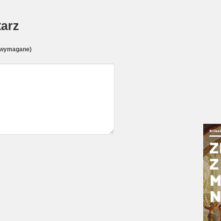
arz
(wymagane)