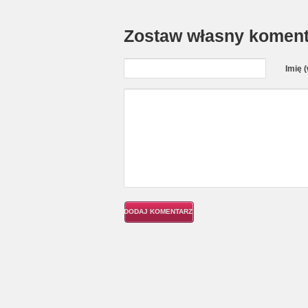
Zostaw własny koment
Imię 