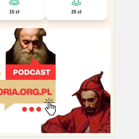
15 zł
25 zł