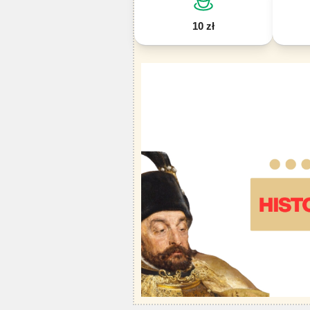
10 zł