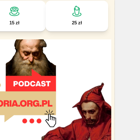
15 zł
25 zł