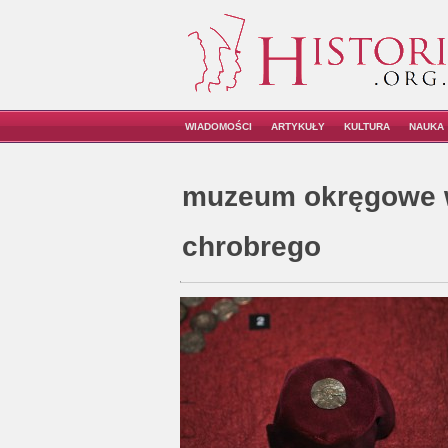
WIADOMOŚCI
ARTYKUŁY
KULTURA
NAUKA
muzeum okręgowe w
chrobrego