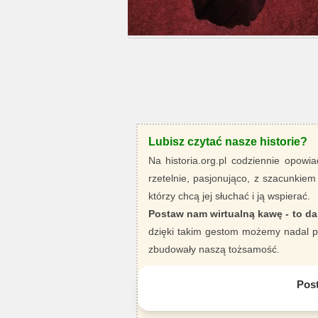
Lubisz czytać nasze historie?
Na historia.org.pl codziennie opowia
rzetelnie, pasjonująco, z szacunkiem
którzy chcą jej słuchać i ją wspierać.
Postaw nam wirtualną kawę - to da
dzięki takim gestom możemy nadal pi
zbudowały naszą tożsamość.
Pos