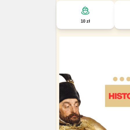
10 zł