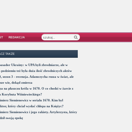
ST
REDAKCJA
CZ TAKŻE
sador Ukrainy: w UPA byli zbrodniarze, ale w
 podziemiu też była duża ilość zbrodniczych aktów
, sezon 3 - recenzja. Adamczycha rusza w świat, ale
sze wie, dokąd zmierza
a na płaszczu króla w 1670. O co chodzi w żarcie z
a Korybuta Wiśniowieckiego?
mierz Siemienowicz w serialu 1670. Kim był
ktor, który chciał wysłać chłopa na Księżyc?
mierz Siemienowicz i jego rakiety. Artylerzysta, który
ził swoją epokę