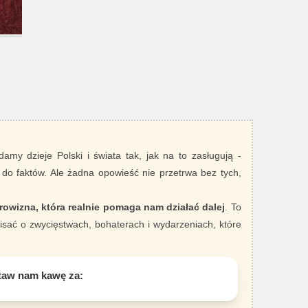
damy dzieje Polski i świata tak, jak na to zasługują -
 do faktów. Ale żadna opowieść nie przetrwa bez tych,
rowizna, która realnie pomaga nam działać dalej
. To
sać o zwycięstwach, bohaterach i wydarzeniach, które
taw nam kawę za: