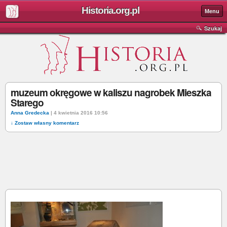
Historia.org.pl
Menu
Szukaj
muzeum okręgowe w kaliszu nagrobek Mieszka
Starego
Anna Gredecka
| 4 kwietnia 2016 10:56
↓ Zostaw własny komentarz