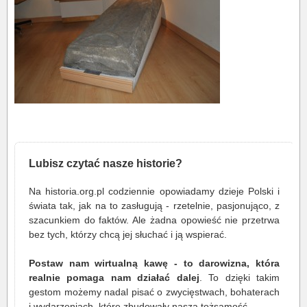
Lubisz czytać nasze historie?
Na historia.org.pl codziennie opowiadamy dzieje Polski i
świata tak, jak na to zasługują - rzetelnie, pasjonująco, z
szacunkiem do faktów. Ale żadna opowieść nie przetrwa
bez tych, którzy chcą jej słuchać i ją wspierać.
Postaw nam wirtualną kawę - to darowizna, która
realnie pomaga nam działać dalej
. To dzięki takim
gestom możemy nadal pisać o zwycięstwach, bohaterach
i wydarzeniach, które zbudowały naszą tożsamość.