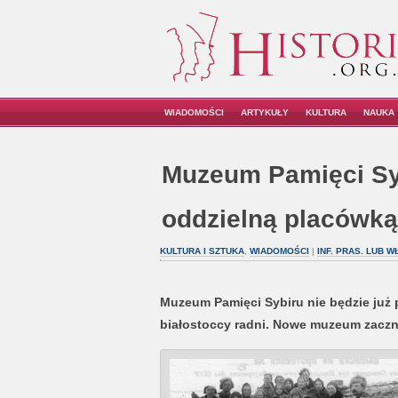
WIADOMOŚCI
ARTYKUŁY
KULTURA
NAUKA
Muzeum Pamięci Sy
oddzielną placówką
KULTURA I SZTUKA
,
WIADOMOŚCI
|
INF. PRAS. LUB 
Muzeum Pamięci Sybiru nie będzie już
białostoccy radni. Nowe muzeum zaczn