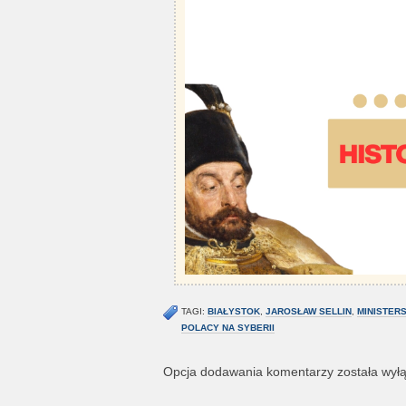
TAGI:
BIAŁYSTOK
,
JAROSŁAW SELLIN
,
MINISTER
POLACY NA SYBERII
Opcja dodawania komentarzy została wył