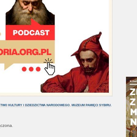
STWO KULTURY I DZIEDZICTWA NARODOWEGO
,
MUZEUM PAMIĘCI SYBIRU
,
ączona.