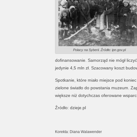
Polacy na Syberii. Źródło: ipn.gov.pl
dofinansowanie. Samorząd nie mógł liczyć 
jedynie 4,5 mln zł. Szacowany koszt budow
Spotkanie, które miało miejsce pod koniec
zielone światło do powstania muzeum. Zap
większe niż dotychczas oferowane wsparc
Źródło: dzieje.pl
Korekta: Diana Walawender