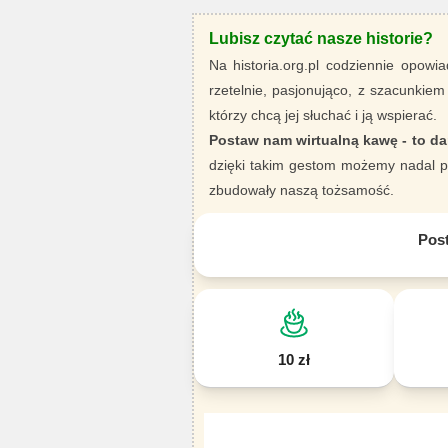
Lubisz czytać nasze historie?
Na historia.org.pl codziennie opowia
rzetelnie, pasjonująco, z szacunkiem
którzy chcą jej słuchać i ją wspierać.
Postaw nam wirtualną kawę - to da
dzięki takim gestom możemy nadal pi
zbudowały naszą tożsamość.
Pos
10 zł