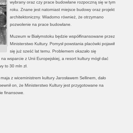
wybrany oraz czy prace budowlane rozpoczną się w tym
roku. Znane jest natomiast miejsce budowy oraz projekt
architektoniczny. Wiadomo również, że otrzymano
pozwolenie na prace budowlane.
Muzeum w Białymstoku będzie współfinansowane przez
Ministerstwo Kultury. Pomysł powstania placówki pojawił
się już sześć lat temu. Problemem okazało się
na wsparcie z Unii Europejskiej, a resort kultury mógł dać
y to 30 mln zł.
 maja z wiceministrem kultury Jarosławem Sellinem, dało
ewnił on, że Ministerstwo Kultury jest przygotowane na
ie finansowe.