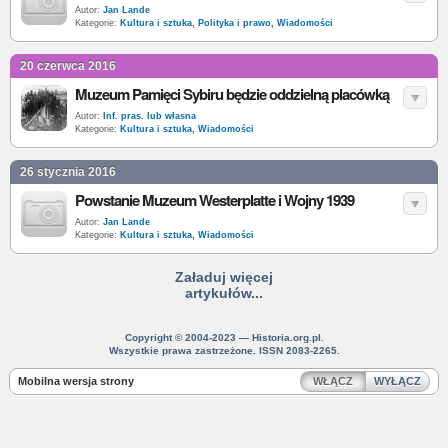
Autor:
Jan Lande
Kategorie:
Kultura i sztuka
,
Polityka i prawo
,
Wiadomości
20 czerwca 2016
Muzeum Pamięci Sybiru będzie oddzielną placówką
Autor:
Inf. pras. lub własna
Kategorie:
Kultura i sztuka
,
Wiadomości
26 stycznia 2016
Powstanie Muzeum Westerplatte i Wojny 1939
Autor:
Jan Lande
Kategorie:
Kultura i sztuka
,
Wiadomości
Załaduj więcej
artykułów...
Copyright © 2004-2023 — Historia.org.pl.
Wszystkie prawa zastrzeżone. ISSN 2083-2265.
Mobilna wersja strony
WŁĄCZ
WYŁĄCZ