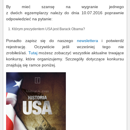
By mieć szansę na wygranie jednego
z dwóch egzemplarzy należy do dnia 10.07.2016 poprawnie
odpowiedzieć na pytanie:
Którym prezydentem USA jest Barack Obama?
Ponadto zapisz się do naszego
newslettera
i potwierdź
rejestrację. Oczywiście jeśli wcześniej tego nie
zrobiłeś/aś.
Tutaj
możesz zobaczyć wszystkie aktualne trwające
konkursy, które organizujemy. Szczegóły dotyczące konkursu
znajdują się ramce poniżej.