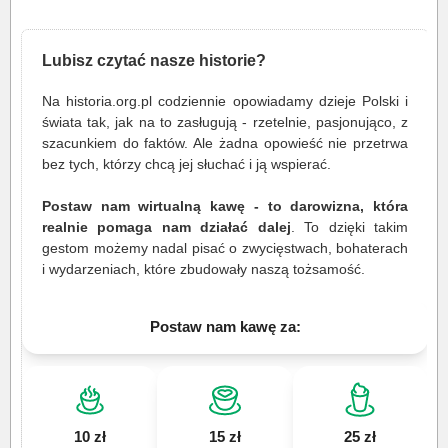
Lubisz czytać nasze historie?
Na historia.org.pl codziennie opowiadamy dzieje Polski i
świata tak, jak na to zasługują - rzetelnie, pasjonująco, z
szacunkiem do faktów. Ale żadna opowieść nie przetrwa
bez tych, którzy chcą jej słuchać i ją wspierać.
Postaw nam wirtualną kawę - to darowizna, która
realnie pomaga nam działać dalej
. To dzięki takim
gestom możemy nadal pisać o zwycięstwach, bohaterach
i wydarzeniach, które zbudowały naszą tożsamość.
Postaw nam kawę za:
10 zł
15 zł
25 zł