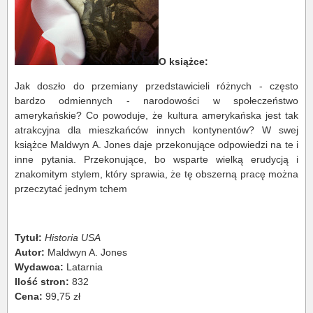
O książce:
Jak doszło do przemiany przedstawicieli różnych - często
bardzo odmiennych - narodowości w społeczeństwo
amerykańskie? Co powoduje, że kultura amerykańska jest tak
atrakcyjna dla mieszkańców innych kontynentów? W swej
książce Maldwyn A. Jones daje przekonujące odpowiedzi na te i
inne pytania. Przekonujące, bo wsparte wielką erudycją i
znakomitym stylem, który sprawia, że tę obszerną pracę można
przeczytać jednym tchem
Tytuł:
Historia USA
Autor:
Maldwyn A. Jones
Wydawca:
Latarnia
Ilość stron:
832
Cena:
99,75 zł