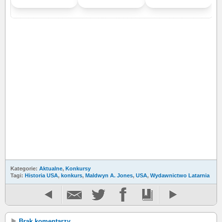
Kategorie:
Aktualne
,
Konkursy
Tagi:
Historia USA
,
konkurs
,
Maldwyn A. Jones
,
USA
,
Wydawnictwo Latarnia
Brak komentarzy